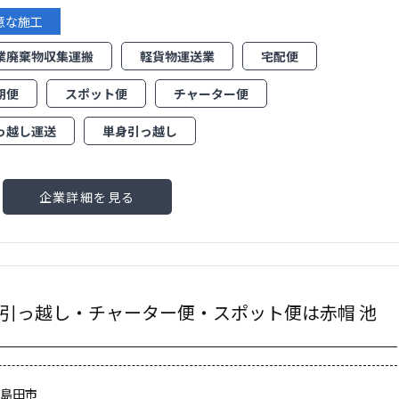
意な施工
業廃棄物収集運搬
軽貨物運送業
宅配便
期便
スポット便
チャーター便
っ越し運送
単身引っ越し
企業詳細を見る
引っ越し・チャーター便・スポット便は赤帽 池
県島田市