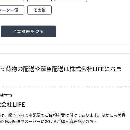
ャーター便
その他
企業詳細を見る
う荷物の配送や緊急配送は株式会社LIFEにおま
県熊本市
会社LIFE
では、熊本市内で宅配便のご依頼を受け付けております。ほかにも美容
連の商品配送やスーパーにおけるご購入済み商品のお…