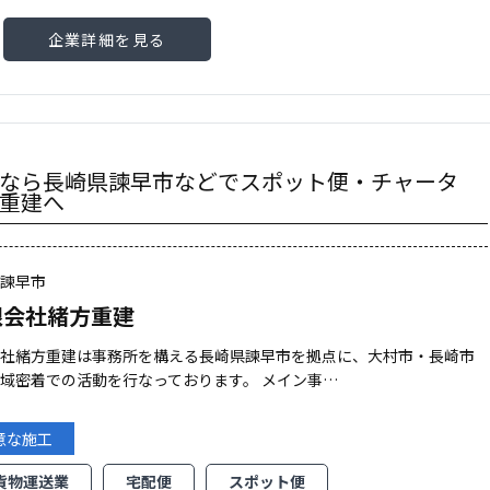
企業詳細を見る
なら長崎県諫早市などでスポット便・チャータ
重建へ
県諫早市
限会社緒方重建
会社緒方重建は事務所を構える長崎県諫早市を拠点に、大村市・長崎市
域密着での活動を行なっております。 メイン事…
意な施工
貨物運送業
宅配便
スポット便