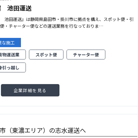
帽 池田運送
帽 池田運送』は静岡県島田市・掛川市に拠点を構え、スポット便・引
し便・チャーター便などの運送業務を行なっておりま…
意な施工
貨物運送業
スポット便
チャーター便
身引っ越し
企業詳細を見る
市（東濃エリア）の志水運送へ