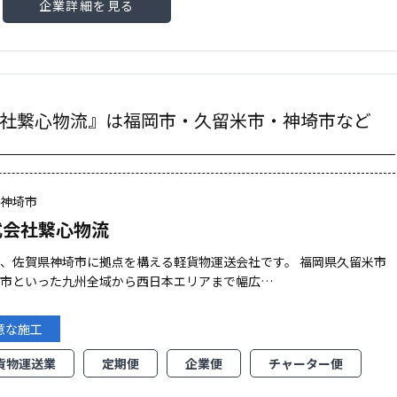
企業詳細を見る
社繋心物流』は福岡市・久留米市・神埼市など
県神埼市
式会社繋心物流
、佐賀県神埼市に拠点を構える軽貨物運送会社です。 福岡県久留米市
岡市といった九州全域から西日本エリアまで幅広…
意な施工
貨物運送業
定期便
企業便
チャーター便