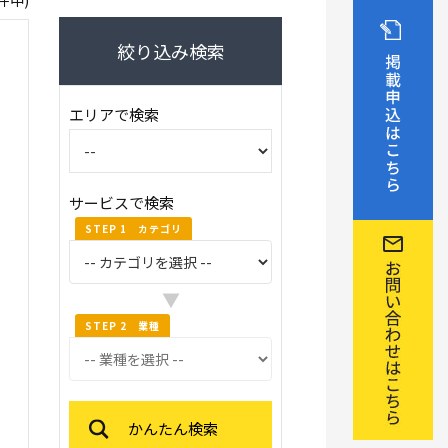
7件中)
絞り込み検索
エリアで検索
サービスで検索
STEP 1 カテゴリ
▼
STEP 2 業種