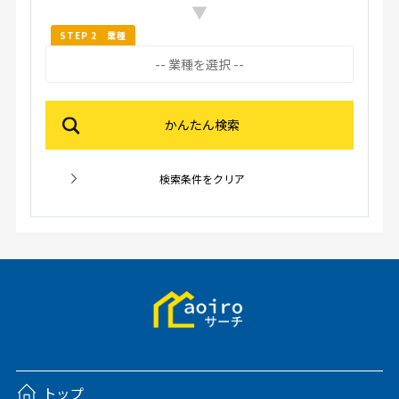
▼
STEP 2 業種
トップ