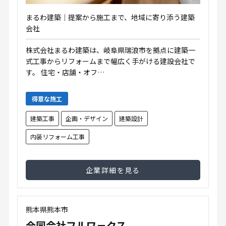
まるわ建築｜提案から施工まで、地域に寄り添う建築
会社
株式会社まるわ建築は、岐阜県瑞浪市を拠点に建築一
式工事からリフォームまで幅広く手がける建設会社で
す。 住宅・店舗・オフ…
得意な施工
建築工事
企画・デザイン
建築設計
内装リフォーム工事
企業詳細を見る
熊本県熊本市
合同会社フルワ－クス