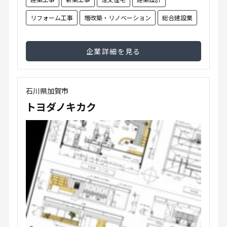
リフォーム工事
増改築・リノベーション
総合建設業
企業詳細を見る
石川県加賀市
トヨダノキカク