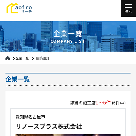
MENU
企業一覧
COMPANY LIST
企業一覧
建築設計
企業一覧
1〜6件
該当の施工店
(6件中)
愛知県名古屋市
リノースプラス株式会社