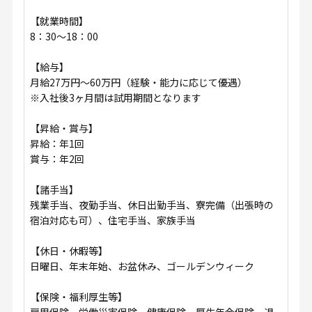
【就業時間】
8：30～18：00
【給与】
月給27万円～60万円（経験・能力に応じて優遇）
※入社後3ヶ月間は試用期間となります
【昇給・賞与】
昇給：年1回
賞与：年2回
【諸手当】
残業手当、夜勤手当、休日出勤手当、寮完備（出張時の
宿泊対応も可）、住宅手当、家族手当
【休日・休暇等】
日曜日、年末年始、お盆休み、ゴールデンウィーク
【保険・福利厚生等】
雇用保険、労働災害保険、健康保険、厚生年金保険、退