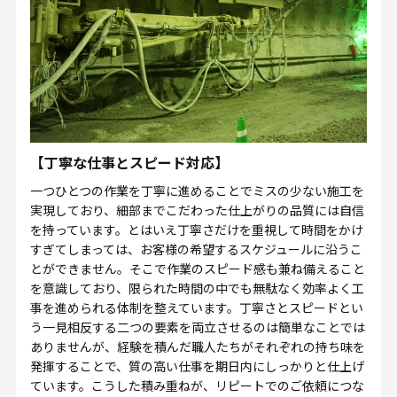
【丁寧な仕事とスピード対応】
一つひとつの作業を丁寧に進めることでミスの少ない施工を
実現しており、細部までこだわった仕上がりの品質には自信
を持っています。とはいえ丁寧さだけを重視して時間をかけ
すぎてしまっては、お客様の希望するスケジュールに沿うこ
とができません。そこで作業のスピード感も兼ね備えること
を意識しており、限られた時間の中でも無駄なく効率よく工
事を進められる体制を整えています。丁寧さとスピードとい
う一見相反する二つの要素を両立させるのは簡単なことでは
ありませんが、経験を積んだ職人たちがそれぞれの持ち味を
発揮することで、質の高い仕事を期日内にしっかりと仕上げ
ています。こうした積み重ねが、リピートでのご依頼につな