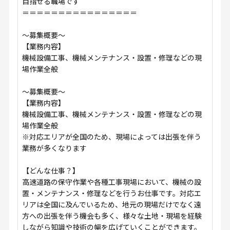
目指せる職場です
＝＝＝＝＝＝＝＝＝＝＝＝＝＝＝＝
～募集概要～
【業務内容】
機械設備工事、機械メンテナンス・設置・修理などの現
場作業全般
～募集概要～
【業務内容】
機械設備工事、機械メンテナンス・設置・修理などの現
場作業全般
※対応エリアが全国のため、現場によっては出張を伴う
業務が多くなります
【どんな仕事？】
高速道路の保守作業や各種工事現場において、機械の設
置・メンテナンス・修理などを行うお仕事です。対応エ
リアは全国に及んでいるため、地元の現場だけでなく遠
方への出張を伴う機会も多く、様々な土地・現場を経験
しながら知識や技術の幅を広げていくことができます。