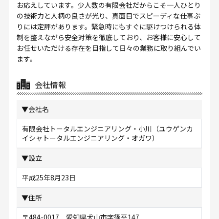
お応えしています。少人数の有限会社だからこそ一人ひとり
の技術力と人柄の良さが光り、真面目でスピーディな仕事ぶ
りには定評があります。緊急時にもすぐに駆けつけられる体
制を整えながら安全対策を徹底しており、お客様に安心して
お任せいただける存在を目指して日々の業務に取り組んでい
ます。
会社情報
▼会社名
有限会社トータルエンジニアリング・小川（ユウゲンカ
イシャトータルエンジニアリング・オガワ）
▼設立
平成25年8月23日
▼住所
〒484-0017 愛知県犬山市字篠平147