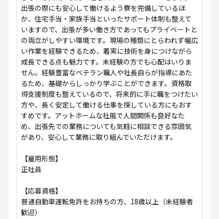
出張の際にも安心して働けるよう寮を完備しているほ
か、住宅手当・家族手当といったサポート体制も整えて
いますので、出張が多い働き方であってもプライベートと
の両立がしやすい環境です。現場の種類にとらわれず幅広
い作業を経験できるため、着実に技術を身につけながら
成長できる点も魅力です。未経験の方でも心配はいりま
せん。経験豊富なベテラン職人や社長自らが指導にあた
るため、基礎からしっかり学ぶことができます。資格取
得支援制度も整えているので、将来的に手に職をつけたい
方や、長く安定して働ける仕事を探している方にもおす
すめです。アットホームな社風で人間関係も良好なた
め、出張先での業務についても気軽に相談できる雰囲気
があり、安心して業務に取り組んでいただけます。
【雇用形態】
正社員
【応募資格】
普通自動車運転免許をお持ちの方、18歳以上（未経験者
歓迎）