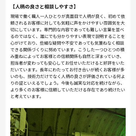
【人柄の良さと相談しやすさ】
現場で働く職人一人ひとりが真面目で人柄が良く、初めて依
頼されるお客様に対しても気軽に声をかけやすい雰囲気を大
切にしています。専門的な内容であっても難しい言葉を並べ
るのではなく、誰にでも分かりやすい表現で説明することを
心がけており、些細な疑問や不安であっても気兼ねなく相談
できる関係づくりに努めています。こうした一つひとつの積
み重ねによってお客様との信頼関係も自然と深まっていき、
担当者が変わっても安心してお任せいただけると好評をいた
だいています。長年にわたってお付き合いが続くお客様が多
いのも、技術力だけでなく人柄の良さが評価されている何よ
りの証といえるでしょう。今後も誠実な対応を続けながら、
より多くのお客様に信頼していただける存在であり続けたい
と考えています。