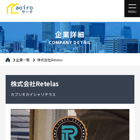
MENU
企業詳細
COMPANY DETAIL
企業一覧
株式会社Retelas
株式会社Retelas
カブシキカイシャリテラス