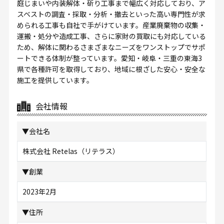
庭じまいや内装解体・斫り工事まで幅広く対応しており、ア
スベストの調査・採取・分析・撤去といった高い専門性が求
められる工事も自社で手がけています。産業廃棄物の収集・
運搬・処分や造成工事、さらに家財の買取にも対応している
ため、解体に関わるさまざまなニーズをワンストップでサポ
ートできる体制が整っています。愛知・岐阜・三重の東海3
県で各種許可を取得しており、地域に根ざした安心・安全な
施工を提供しています。
会社情報
▼会社名
株式会社 Retelas（リテラス）
▼創業
2023年2月
▼住所