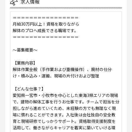
求人情報
＝＝＝＝＝＝＝＝＝＝＝＝＝＝＝＝
月給30万円以上！資格を取りながら
解体のプロへ成長できる職場です。
＝＝＝＝＝＝＝＝＝＝＝＝＝＝＝＝
～募集概要～
【業務内容】
解体作業全般（手作業および重機操作）、廃材の仕分
け・積み込み・運搬、現場の片付けおよび整理
【どんな仕事？】
愛知県一宮市・小牧市を中心とした東海3県エリアの現場
で、建物の解体工事を行うお仕事です。チームで担当を分
担しながら進めていくため、未経験の方でも無理なく現
場に慣れることができます。入社後は会社独自の安全教
育と現場研修でしっかりサポート。資格取得支援制度を
活用して、働きながらキャリアを着実に築いていける環