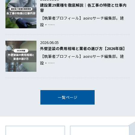
建設業29業種を徹底解説｜各工事の特徴と仕事内
容
【執筆者プロフィール】aoiroサーチ編集部。建
設・……
2026.06.05
外壁塗装の費用相場と業者の選び方【2026年版】
【執筆者プロフィール】aoiroサーチ編集部。建
設・……
一覧ページ