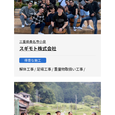
三重県桑名市小泉
スギモト株式会社
得意な施工
解体工事 / 足場工事 / 重量物取扱い工事 /