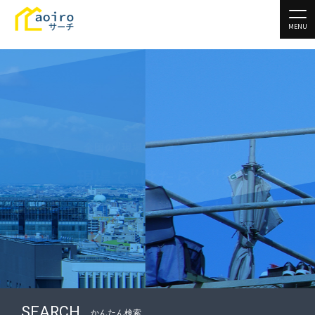
MENU
全国の街を支える企業をご紹介!!
ニッポンの現場を
もっと元気に
SEARCH
かんたん検索