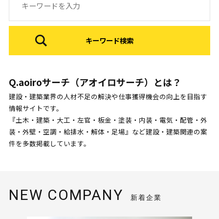
Q.aoiroサーチ（アオイロサーチ）とは？
建設・建築業界の人材不足の解決や仕事獲得機会の向上を目指す
情報サイトです。
『土木・建築・大工・左官・板金・塗装・内装・電気・配管・外
装・外壁・空調・給排水・解体・足場』など建設・建築関連の案
件を多数掲載しています。
NEW COMPANY
新着企業